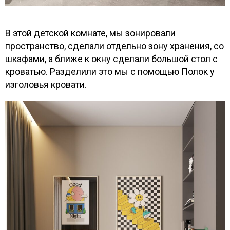
В этой детской комнате, мы зонировали
пространство, сделали отдельно зону хранения, со
шкафами, а ближе к окну сделали большой стол с
кроватью. Разделили это мы с помощью Полок у
изголовья кровати.