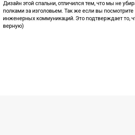
Дизайн этой спальни, отличился тем, что мы не уби
полками за изголовьем. Так же если вы посмотрите н
инженерных коммуникаций. Это подтверждает то, чт
верную)