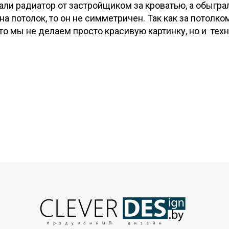
рали радиатор от застройщиком за кроватью, а обыгра
а потолок, то он не симметричен. Так как за потолко
о мы не делаем просто красивую картинку, но и тех